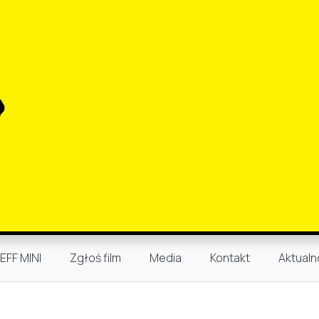
EFF MINI
Zgłoś film
Media
Kontakt
Aktualn